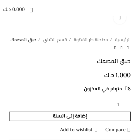
0
0.000
د.ك
Click to enlarge
الرئيسية
مطحنة دار القهوة
قسم الشاي
حبق المصمك
حبق المصمك
1.000
د.ك
8 متوفر في المخزون
إضافة إلى السلة
Add to wishlist
Compare