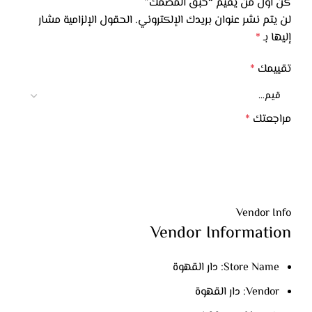
كن أول من يقيم “حبق المصمك”
لن يتم نشر عنوان بريدك الإلكتروني.
الحقول الإلزامية مشار
إليها بـ
*
تقييمك
*
مراجعتك
*
Vendor Info
Vendor Information
Store Name:
دار القهوة
الاسم
*
Vendor:
دار القهوة