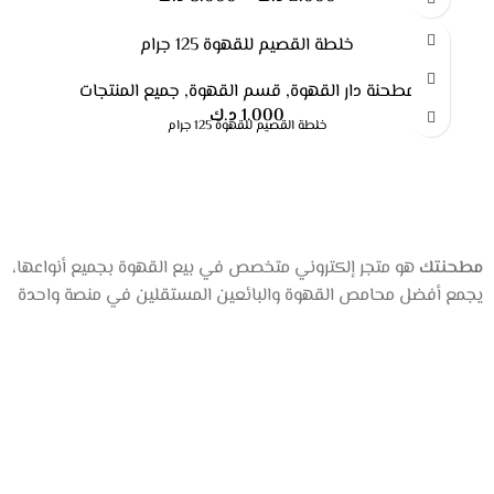
خلطة القصيم للقهوة 125 جرام
مطحنة دار القهوة
,
قسم القهوة
,
جميع المنتجات
1.000
د.ك
خلطة القصيم للقهوة 125 جرام
مطحنتك
هو متجر إلكتروني متخصص في بيع القهوة بجميع أنواعها،
يجمع أفضل محامص القهوة والبائعين المستقلين في منصة واحدة
عن المتجر
من نحن
المتجر
تواصل معنا