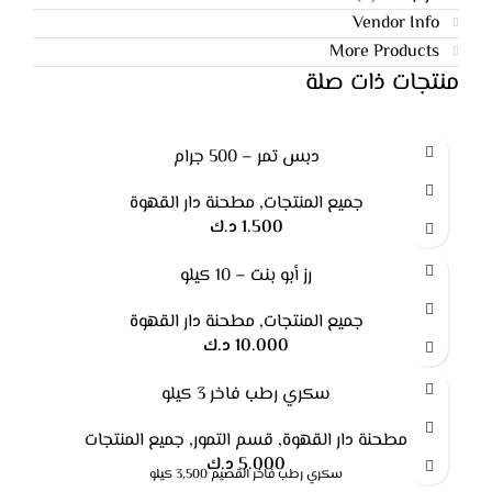
Vendor Info
More Products
منتجات ذات صلة
دبس تمر – 500 جرام
جميع المنتجات
,
مطحنة دار القهوة
1.500
د.ك
رز أبو بنت – 10 كيلو
جميع المنتجات
,
مطحنة دار القهوة
10.000
د.ك
سكري رطب فاخر 3 كيلو
مطحنة دار القهوة
,
قسم التمور
,
جميع المنتجات
5.000
د.ك
سكري رطب فاخر القصيم 3,500 كيلو