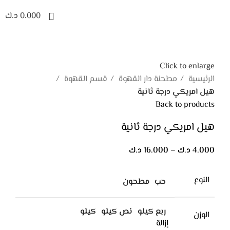
0
0.000
د.ك
Click to enlarge
الرئيسية
مطحنة دار القهوة
قسم القهوة
هيل امريكي درجة ثانية
Back to products
هيل امريكي درجة ثانية
4.000
د.ك
–
16.000
د.ك
النوع
حب
مطحون
ربع كيلو
نص كيلو
كيلو
الوزن
إزالة