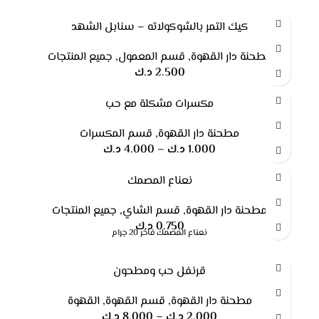
كيك التمر بالشوكولاته – سنابل الشهد
مطحنة دار القهوة
,
قسم المعمول
,
جميع المنتجات
2.500
د.ك
مكسرات مشكلة مع حب
مطحنة دار القهوة
,
قسم المكسرات
1.000
د.ك
–
4.000
د.ك
نعناع المصمك
مطحنة دار القهوة
,
قسم الشاي
,
جميع المنتجات
0.750
د.ك
نعناع المصمك فاخر 20 جرام
قرنفل حب ومطحون
مطحنة دار القهوة
,
قسم القهوة
,
القهوة
2.000
د.ك
–
8.000
د.ك