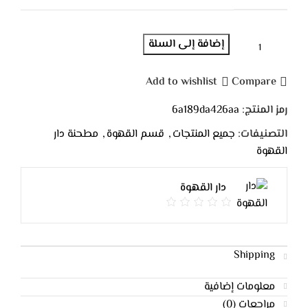
إضافة إلى السلة
Add to wishlist
Compare
رمز المنتج:
6a189da426aa
التصنيفات:
جميع المنتجات
,
قسم القهوة
,
مطحنة دار
القهوة
دار القهوة
Shipping
معلومات إضافية
مراجعات (0)