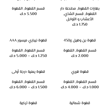
بهارات القهوة
,
مطحنة دار
قسم القهوة
,
القهوة
القهوة
,
قسم الشاي
,
3.500
د.ك
الأعشاب و التوابل
1.750
د.ك
قهوة بن وهيل 450g
قهوة نيباري ميسور AAA
قسم القهوة
,
القهوة
قسم القهوة
,
القهوة
2.000
د.ك
1.250
د.ك
–
5.000
د.ك
قهوة هرري
قهوة يمنية درجة أولى
قسم القهوة
,
القهوة
قسم القهوة
,
القهوة
1.000
د.ك
–
4.000
د.ك
1.500
د.ك
–
6.000
د.ك
قهوة شمالية
قهوة تركية