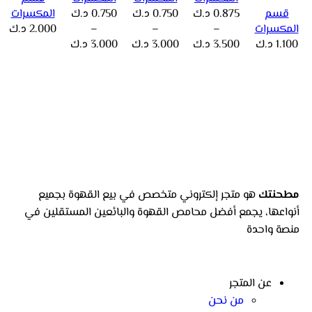
قسم
0.875
د.ك
0.750
د.ك
0.750
د.ك
المكسرات
المكسرات
–
–
–
2.000
د.ك
1.100
د.ك
3.500
د.ك
3.000
د.ك
3.000
د.ك
مطحنتك
هو متجر إلكتروني متخصص في بيع القهوة بجميع
أنواعها، يجمع أفضل محامص القهوة والبائعين المستقلين في
منصة واحدة
عن المتجر
من نحن