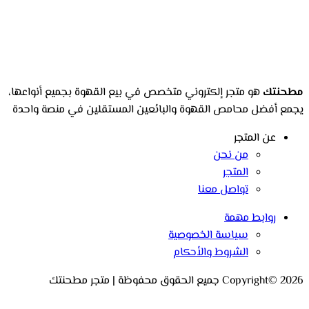
مطحنتك
هو متجر إلكتروني متخصص في بيع القهوة بجميع أنواعها،
يجمع أفضل محامص القهوة والبائعين المستقلين في منصة واحدة
عن المتجر
من نحن
المتجر
تواصل معنا
روابط مهمة
سياسة الخصوصية
الشروط والأحكام
Copyright© 2026 جميع الحقوق محفوظة | متجر مطحنتك