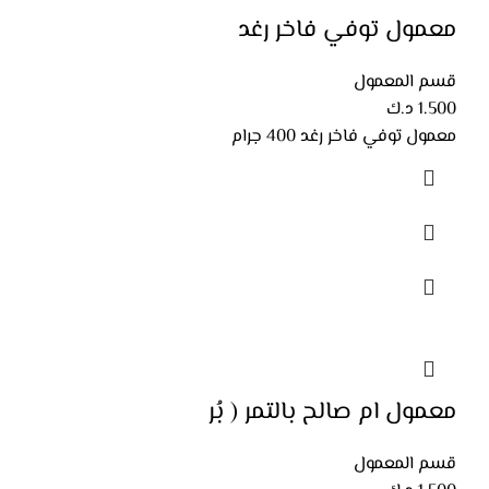
معمول توفي فاخر رغد
قسم المعمول
1.500
د.ك
معمول توفي فاخر رغد 400 جرام
معمول ام صالح بالتمر ( بُر
قسم المعمول