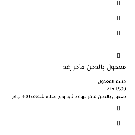
معمول بالدخن فاخر رغد
قسم المعمول
1.500
د.ك
معمول بالدخن فاخر عبوة دائريه ورق غطاء شفاف 400 جرام