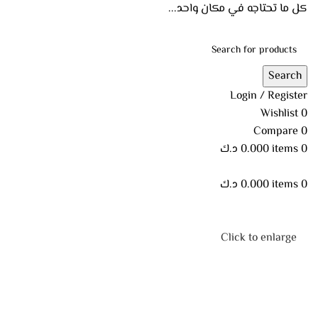
كل ما تحتاجه في مكان واحد...
Search
Login / Register
Wishlist
0
Compare
0
0
items
0.000
د.ك
0
items
0.000
د.ك
Click to enlarge