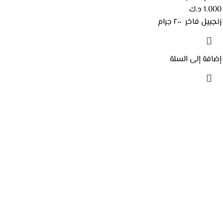
1.000
د.ك
زنجبيل فاخر ٢٠٠ جرام
إضافة إلى السلة