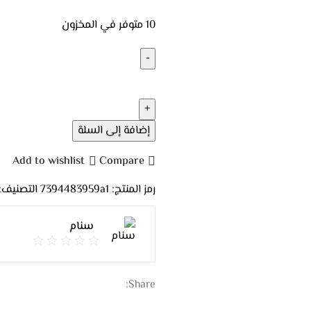
10 متوفر في المخزون
إضافة إلى السلة
Add to wishlist
Compare
رمز المنتج:
7394483959a1
التصنيف:
سنام
Share: