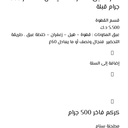
جرام قبلة
قسم القهوة
5.500
د.ك
عبق المكونات : قهوة – هيل – زعفران – خلطة عبق . طريقة
التحضير فنجال ونصف أو ما يعادل 60غ
إضافة إلى السلة
كركم فاخر 500 جرام
مطحنة سنام