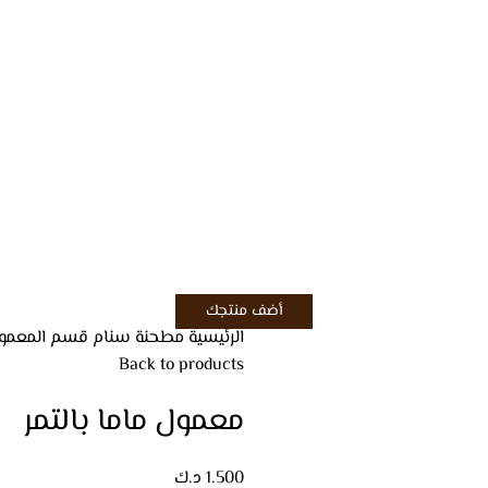
أضف منتجك
الرئيسية
مطحنة سنام
قسم المعمو
Back to products
معمول ماما بالتمر
1.500
د.ك