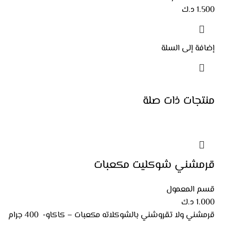
1.500
د.ك
إضافة إلى السلة
منتجات ذات صلة
قرمشني شوكليت مكعبات
قسم المعمول
1.000
د.ك
قرمشني ولا تقروشني بالشوكلاته مكعبات – كاكاو- 400 جرام