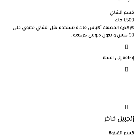
قسم الشاي
1.500
د.ك
كركدية المصمك أكياس فاخرة تستخدم مثل الشاي تحتوي على
30 كيس و بدون دبوس كركديه ,
إضافة إلى السلة
زنجبيل فاخر
قسم القهوة