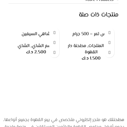
منتجات ذات صلة
دبس تمر – 500 جرام
شاهي السيفين
جميع المنتجات
,
مطحنة دار
قسم الشاي
,
الشاي
مط
القهوة
2.500
د.ك
ا
1.500
د.ك
مطحنتك
هو متجر إلكتروني متخصص في بيع القهوة بجميع أنواعها،