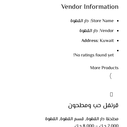
Vendor Information
Store Name:
دار القهوة
Vendor:
دار القهوة
Address:
Kuwait
No ratings found yet!
More Products
قرنفل حب ومطحون
مطحنة دار القهوة
,
قسم القهوة
,
القهوة
2.000
د.ك
–
8.000
د.ك