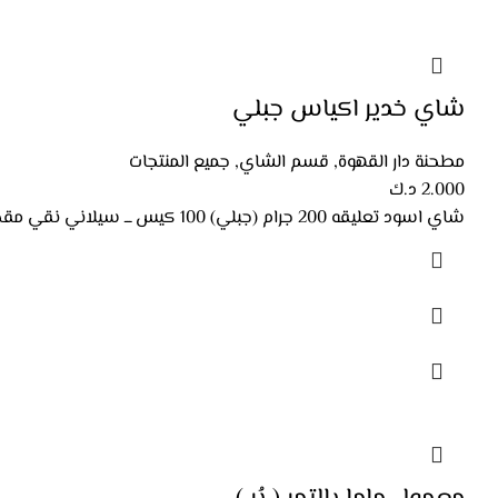
شاي خدير اكياس جبلي
مطحنة دار القهوة
,
قسم الشاي
,
جميع المنتجات
2.000
د.ك
شاي اسود تعليقه 200 جرام (جبلي) 100 كيس ـــ سيلاني نقي مقطوف يدويا ـ