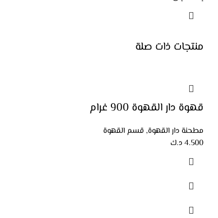
منتجات ذات صلة
قهوة دار القهوة 900 غرام
مطحنة دار القهوة
,
قسم القهوة
4.500
د.ك