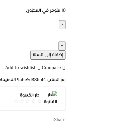
10 متوفر في المخزون
إضافة إلى السلة
Add to wishlist
Compare
رمز المنتج:
9a6e5d886b14
التصنيفات
دار القهوة
Share: