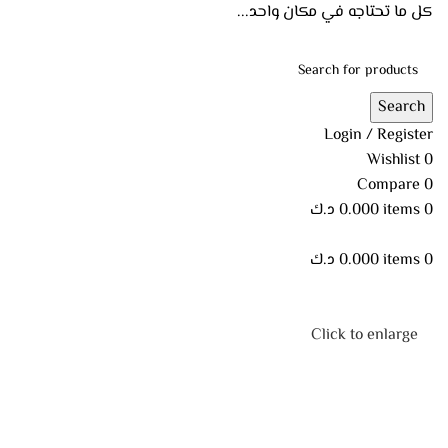
كل ما تحتاجه في مكان واحد...
Search
Login / Register
Wishlist
0
Compare
0
0
items
0.000
د.ك
0
items
0.000
د.ك
Click to enlarge