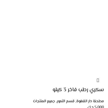
سكري رطب فاخر 3 كيلو
مطحنة دار القهوة
,
قسم التمور
,
جميع المنتجات
5.000
د.ك