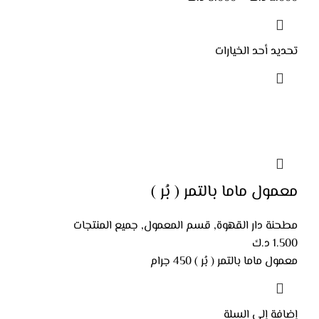
تحديد أحد الخيارات
معمول ماما بالتمر ( بُر )
مطحنة دار القهوة
,
قسم المعمول
,
جميع المنتجات
1.500
د.ك
معمول ماما بالتمر ( بُر ) 450 جرام
إضافة إلى السلة