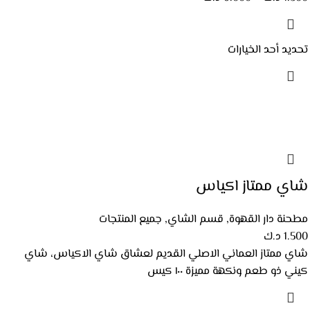
تحديد أحد الخيارات
شاي ممتاز اكياس
مطحنة دار القهوة
,
قسم الشاي
,
جميع المنتجات
1.500
د.ك
شاي ممتاز العماني الاصلي القديم لعشاق شاي الاكياس، شاي
كيني ذو طعم ونكهة مميزة ١٠٠ كيس