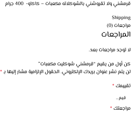
قرمشني ولا تقروشني بالشوكلاته مكعبات – كاكاو- 400 جرام
Shipping
مراجعات (0)
المراجعات
لا توجد مراجعات بعد.
كن أول من يقيم “قرمشني شوكليت مكعبات”
لن يتم نشر عنوان بريدك الإلكتروني.
الحقول الإلزامية مشار إليها بـ
*
تقييمك
*
مراجعتك
*