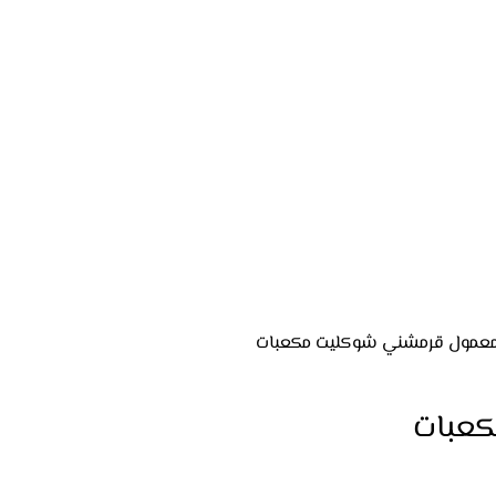
معمول
قرمشني شوكليت مكعبات
كعبات