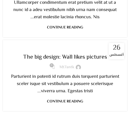
Ullamcorper condimentum erat pretium velit at ut a
nunc id a adeu vestibulum nibh urna nam consequat
erat molestie lacinia rhoncus. Nis...
CONTINUE READING
26
DESIGN TRENDS
أغسطس
The big design: Wall likes pictures
0
Mt7antk
Parturient in potenti id rutrum duis torquent parturient
sceler isque sit vestibulum a posuere scelerisque
viverra urna. Egestas tristi...
CONTINUE READING