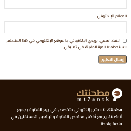
الموقع الإلكتروني
احفظ اسمي، بريدي الإلكتروني، والموقع الإلكتروني في هذا المتصفح
لاستخدامها المرة المقبلة في تعليقي.
مطحنتك
هو متجر إلكتروني متخصص في بيع القهوة بجميع
أنواعها، يجمع أفضل محامص القهوة والبائعين المستقلين في
منصة واحدة