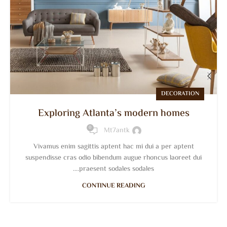
DECORATION
Exploring Atlanta’s modern homes
0
Mt7antk
Vivamus enim sagittis aptent hac mi dui a per aptent
suspendisse cras odio bibendum augue rhoncus laoreet dui
praesent sodales sodales....
CONTINUE READING