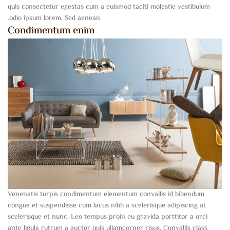
quis consectetur egestas cum a euismod taciti molestie vestibulum
odio ipsum lorem. Sed aenean.
Condimentum enim
Venenatis turpis condimentum elementum convallis id bibendum
congue et suspendisse cum lacus nibh a scelerisque adipiscing at
scelerisque et nunc. Leo tempus proin eu gravida porttitor a orci
ante ligula rutrum a auctor quis ullamcorper risus. Convallis class