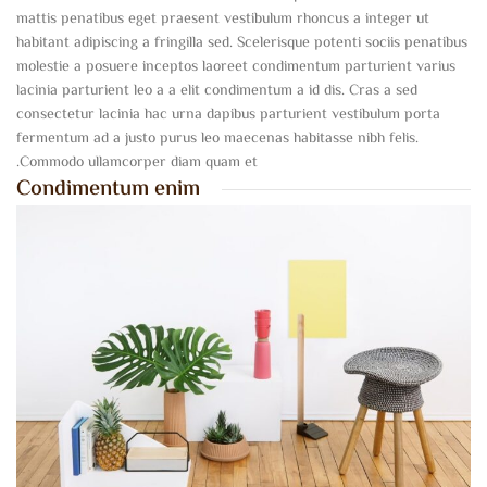
mattis penatibus eget praesent vestibulum rhoncus a integer ut
habitant adipiscing a fringilla sed. Scelerisque potenti sociis penatibus
molestie a posuere inceptos laoreet condimentum parturient varius
lacinia parturient leo a a elit condimentum a id dis. Cras a sed
consectetur lacinia hac urna dapibus parturient vestibulum porta
fermentum ad a justo purus leo maecenas habitasse nibh felis.
Commodo ullamcorper diam quam et.
Condimentum enim