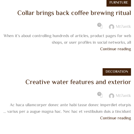
FURNITURE
Collar brings back coffee brewing ritual
0
Mt7antk
When it’s about controlling hundreds of articles, product pages for web
shops, or user profiles in social networks, all
Continue reading
DECORATION
Creative water features and exterior
0
Mt7antk
Ac haca ullamcorper donec ante habi tasse donec imperdiet eturpis
varius per a augue magna hac. Nec hac et vestibulum duis a tincidunt ...
Continue reading